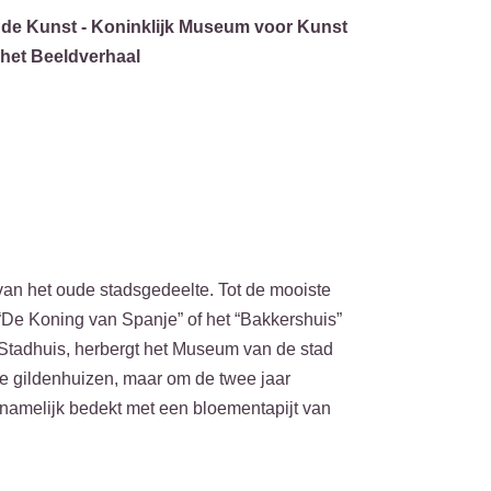
de Kunst - Koninklijk Museum voor Kunst
het Beeldverhaal
 van het oude stadsgedeelte. Tot de mooiste
“De Koning van Spanje” of het “Bakkershuis”
t Stadhuis, herbergt het Museum van de stad
n de gildenhuizen, maar om de twee jaar
 namelijk bedekt met een bloementapijt van