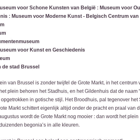
 Museum voor Schone Kunsten van België : Museum voor Ou
nis : Museum voor Moderne Kunst - Belgisch Centrum van 
um
eum
trumentenmuseum
 museum voor Kunst en Geschiedenis
seum
 de stad Brussel
ein van Brussel is zonder twijfel de Grote Markt, in het centrum
et plein behoren het Stadhuis, en het Gildenhuis dat de naam 
 opgetrokken in gotische stijl. Het Broodhuis, pal tegenover he
ote Markt schittert eigenlijk altijd onder de pracht en praal va
ugustus wordt de Grote Markt nog mooier : dan wordt het plein
uizenden begonia’s in alle kleuren.