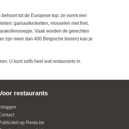
 behoort tot de Europese top: ze vormt een
iten: garnaalkroketten, mosselen met friet,
e karakollensoepje. Vaak worden de gerechten
 (er zijn meer dan 400 Belgische bieren) kan je
en. U kunt zelfs heel wat restaurants in
Voor restaurants
Inloggen
Contact
Publiciteit op Resto.be