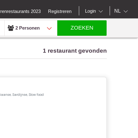
NL
Login
rrenrestaurants 2023
Registreren
ZOEKEN
2 Personen
1 restaurant gevonden
iaanse, Sardijnse, Slow food