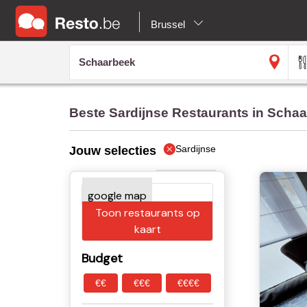
Brussel
Beste Sardijnse Restaurants in Scha
Sardijnse
Jouw selecties
Toon restaurants op
kaart
Budget
€€
€€€
€€€€