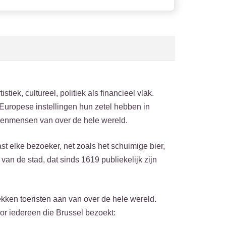
iek, cultureel, politiek als financieel vlak.
Europese instellingen hun zetel hebben in
akenmensen van over de hele wereld.
st elke bezoeker, net zoals het schuimige bier,
an de stad, dat sinds 1619 publiekelijk zijn
ekken toeristen aan van over de hele wereld.
oor iedereen die Brussel bezoekt: