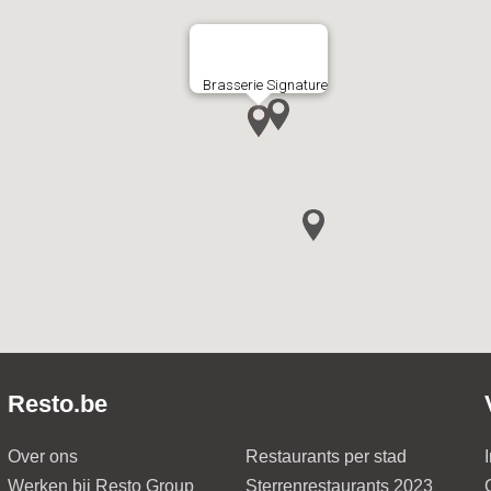
Brasserie Signature
Resto.be
Over ons
Restaurants per stad
Werken bij Resto Group
Sterrenrestaurants 2023