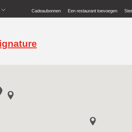
Cadeaubonnen
Een restaurant toevoegen
Ste
ignature