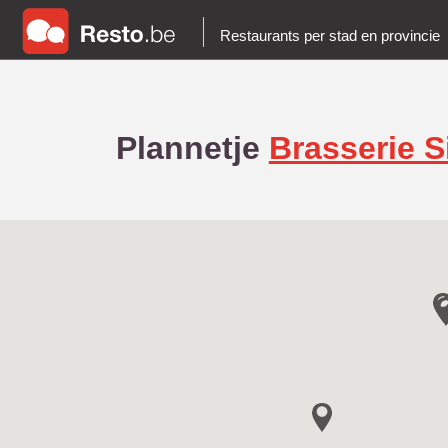
Restaurants per stad en provincie
Plannetje
Brasserie S