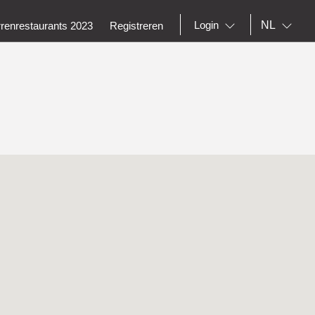
NL
Login
rrenrestaurants 2023
Registreren