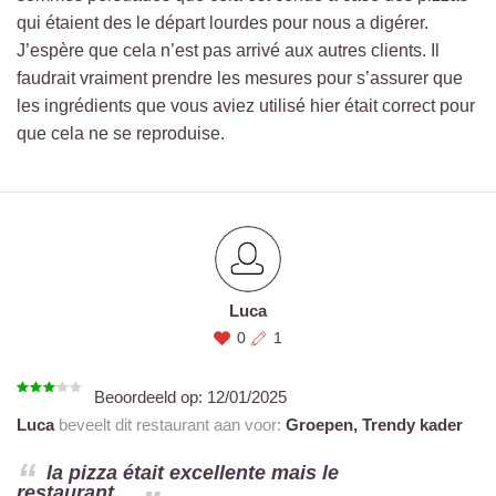
qui étaient des le départ lourdes pour nous a digérer.
J’espère que cela n’est pas arrivé aux autres clients. Il
faudrait vraiment prendre les mesures pour s’assurer que
les ingrédients que vous aviez utilisé hier était correct pour
que cela ne se reproduise.
Luca
0
1
Beoordeeld op:
12/01/2025
Luca
beveelt dit restaurant aan voor:
Groepen,
Trendy kader
la pizza était excellente mais le
restaurant...