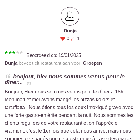
Dunja
0
1
Beoordeeld op:
19/01/2025
Dunja
beveelt dit restaurant aan voor:
Groepen
bonjour, hier nous sommes venus pour le
dîner...
Bonjour, Hier nous sommes venus pour le dîner a 18h.
Mon mari et moi avons mangé les pizzas kolors et
tartuffatta . Nous étions tous les deux intoxiqué grave avec
une forte gastro-entérite pendant la nuit. Nous sommes les
clients réguliers de votre restaurant et on l’apprécie
vraiment, c’est le 1er fois que cela nous arrive, mais nous
sommes persuadés que cela est cenue à case des pizzas