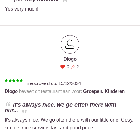
Yes very much!
Diogo
0
2
Beoordeeld op:
15/12/2024
Diogo
beveelt dit restaurant aan voor:
Groepen,
Kinderen
it's always nice. we go often there with
our...
It's always nice. We go often there with our little one. Cosy,
simple, nice service, fast and good price