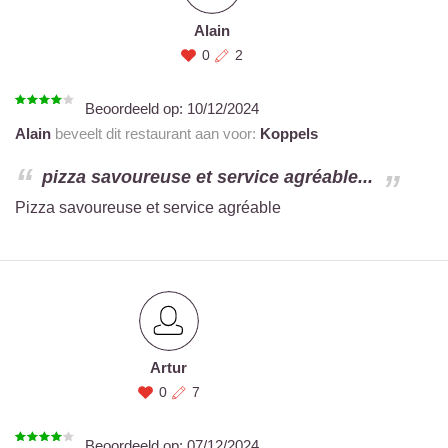
Alain
0
2
Beoordeeld op:
10/12/2024
Alain
beveelt dit restaurant aan voor:
Koppels
pizza savoureuse et service agréable...
Pizza savoureuse et service agréable
Artur
0
7
Beoordeeld op:
07/12/2024