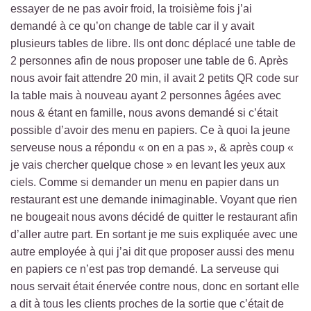
essayer de ne pas avoir froid, la troisième fois j’ai
demandé à ce qu’on change de table car il y avait
plusieurs tables de libre. Ils ont donc déplacé une table de
2 personnes afin de nous proposer une table de 6. Après
nous avoir fait attendre 20 min, il avait 2 petits QR code sur
la table mais à nouveau ayant 2 personnes âgées avec
nous & étant en famille, nous avons demandé si c’était
possible d’avoir des menu en papiers. Ce à quoi la jeune
serveuse nous a répondu « on en a pas », & après coup «
je vais chercher quelque chose » en levant les yeux aux
ciels. Comme si demander un menu en papier dans un
restaurant est une demande inimaginable. Voyant que rien
ne bougeait nous avons décidé de quitter le restaurant afin
d’aller autre part. En sortant je me suis expliquée avec une
autre employée à qui j’ai dit que proposer aussi des menu
en papiers ce n’est pas trop demandé. La serveuse qui
nous servait était énervée contre nous, donc en sortant elle
a dit à tous les clients proches de la sortie que c’était de