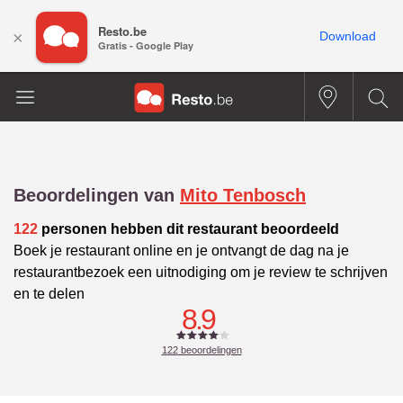
Resto.be
×
Download
Gratis - Google Play
Beoordelingen van
Mito Tenbosch
122
personen hebben dit restaurant beoordeeld
Boek je restaurant online en je ontvangt de dag na je
restaurantbezoek een uitnodiging om je review te schrijven
en te delen
8.9
122
beoordelingen