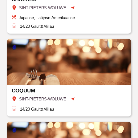
SINT-PIETERS-WOLUWE
Japanse, Latijnse-Amerikaanse
14/20
Gault&Millau
COQUUM
SINT-PIETERS-WOLUWE
14/20
Gault&Millau