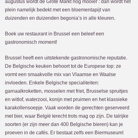
augustus wordt de Grote Markt nog mooier : dan wordt het
plein namelijk bedekt met een bloementapijt van
duizenden en duizenden begonia’s in alle kleuren.
Boek uw restaurant in Brussel een beleef een
gastronomisch moment!
Brussel heeft een uitstekende gastronomische reputatie.
De Belgische keuken behoort tot de Europese top: ze
vormt een smaakvolle mix van Vlaamse en Waalse
invloeden. Enkele Belgische specialiteiten:
garnaalkroketten, mosselen met friet, Brusselse spruitjes
en witlof, waterzooi, konijn met pruimen en het klassieke
karakollensoepje. Vaak worden de gerechten geserveerd
met bier, waar België terecht trots mag op zijn. De talrijke
soorten (er zijn meer dan 400 Belgische bieren) kan je
proeven in de cafés. Er bestaat zelfs een Biermuseum!