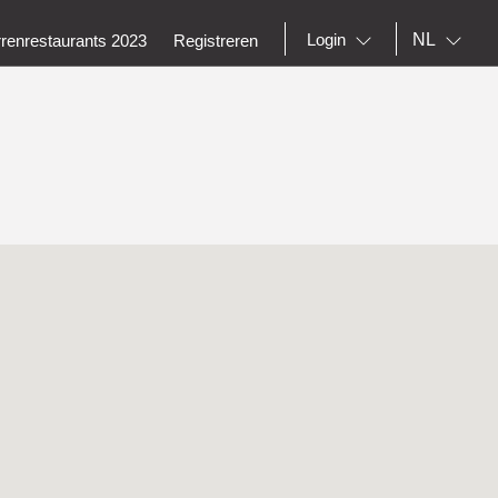
NL
Login
rrenrestaurants 2023
Registreren