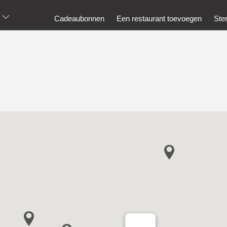
Cadeaubonnen
Een restaurant toevoegen
Ste