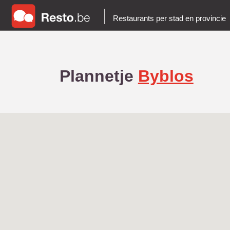
Restaurants per stad en provincie
Plannetje
Byblos