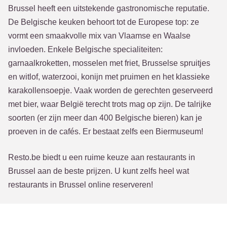
Brussel heeft een uitstekende gastronomische reputatie.
De Belgische keuken behoort tot de Europese top: ze
vormt een smaakvolle mix van Vlaamse en Waalse
invloeden. Enkele Belgische specialiteiten:
garnaalkroketten, mosselen met friet, Brusselse spruitjes
en witlof, waterzooi, konijn met pruimen en het klassieke
karakollensoepje. Vaak worden de gerechten geserveerd
met bier, waar België terecht trots mag op zijn. De talrijke
soorten (er zijn meer dan 400 Belgische bieren) kan je
proeven in de cafés. Er bestaat zelfs een Biermuseum!
Resto.be biedt u een ruime keuze aan restaurants in
Brussel aan de beste prijzen. U kunt zelfs heel wat
restaurants in Brussel online reserveren!