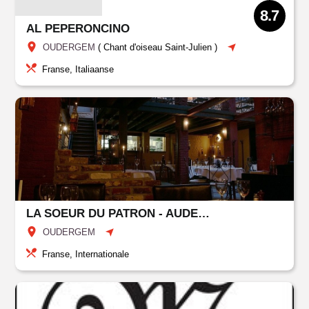
8.7
AL PEPERONCINO
OUDERGEM
(
Chant d'oiseau Saint-Julien
)
Franse, Italiaanse
LA SOEUR DU PATRON - AUDERGHEM
OUDERGEM
Franse, Internationale