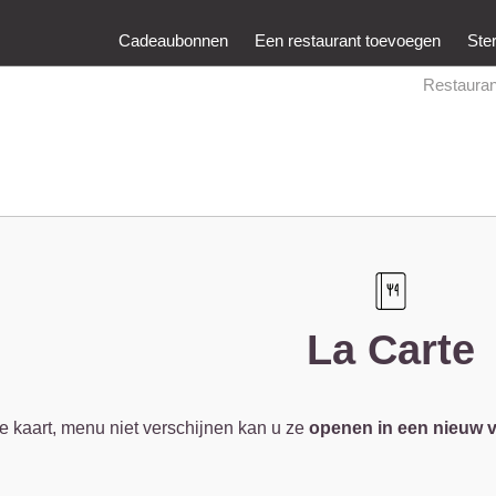
Cadeaubonnen
Een restaurant toevoegen
Ste
Restauran
La Carte
e kaart, menu niet verschijnen kan u ze
openen in een nieuw 