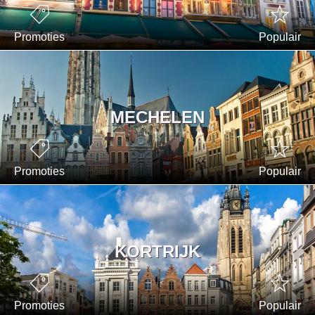
Promoties
Populair
MECHELEN
Promoties
Populair
KORTRIJK
Promoties
Populair