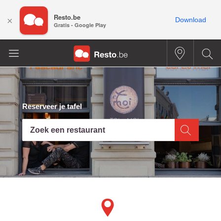
Resto.be
×
Download
Gratis - Google Play
Reserveer je tafel
Zoek een restaurant