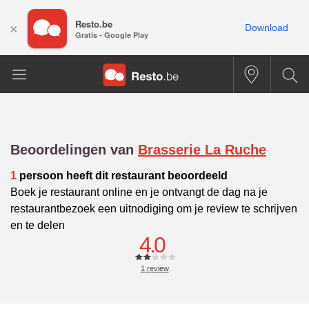
Resto.be
×
Download
Gratis - Google Play
Beoordelingen van
Brasserie La Ruche
1
persoon heeft dit restaurant beoordeeld
Boek je restaurant online en je ontvangt de dag na je
restaurantbezoek een uitnodiging om je review te schrijven
en te delen
4.0
1
review