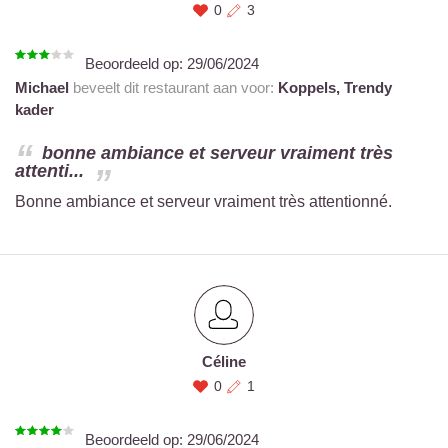
0
3
Beoordeeld op:
29/06/2024
Michael
beveelt dit restaurant aan voor:
Koppels,
Trendy
kader
bonne ambiance et serveur vraiment très
attenti...
Bonne ambiance et serveur vraiment très attentionné.
Céline
0
1
Beoordeeld op:
29/06/2024