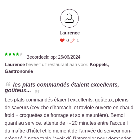
Laurence
0
1
Beoordeeld op:
26/06/2024
Laurence
beveelt dit restaurant aan voor:
Koppels,
Gastronomie
les plats commandés étaient excellents,
goûteux...
Les plats commandés étaient excellents, goûteux, pleins
de saveurs (ceviche d'hamachi et raviole ouverte en chaud
froid + croquettes de fromage et sole meunière). Bemol
quant au service, attente de +- 20 minutes entre l'accueil
du maître d'hôtel et le moment de l'arrivée du serveur non-
préposé à notre table (avoir dû l'interpeler pour demander