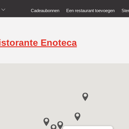
Cadeaubonnen
Een restaurant toevoegen
Ste
Ristorante Enoteca