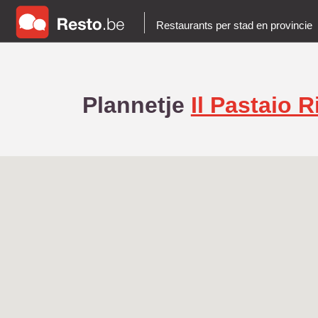
Restaurants per stad en provincie
Plannetje
Il Pastaio 