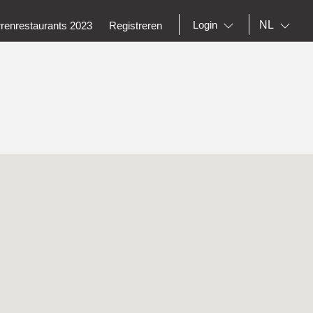
NL
Login
rrenrestaurants 2023
Registreren