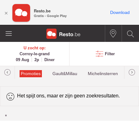
Resto.be
×
Download
Gratis - Google Play
U zocht op:
Corroy-le-grand
Filter
09 Aug
2p
Diner
Promoties
Gault&Millau
Michelinsterren
Mees
Het spijt ons, maar er zijn geen zoekresultaten.
*