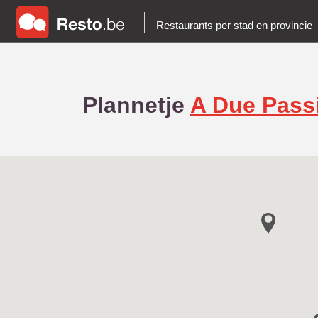
Restaurants per stad en provincie
Plannetje
A Due Pass