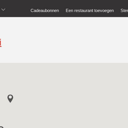
Cadeaubonnen
Een restaurant toevoegen
Ste
i