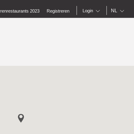
NL
Login
rrenrestaurants 2023
Registreren