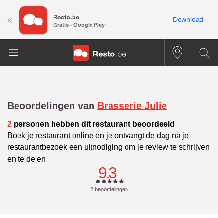
Resto.be
×
Download
Gratis - Google Play
Beoordelingen van
Brasserie Julie
2
personen hebben dit restaurant beoordeeld
Boek je restaurant online en je ontvangt de dag na je
restaurantbezoek een uitnodiging om je review te schrijven
en te delen
9.3
2
beoordelingen