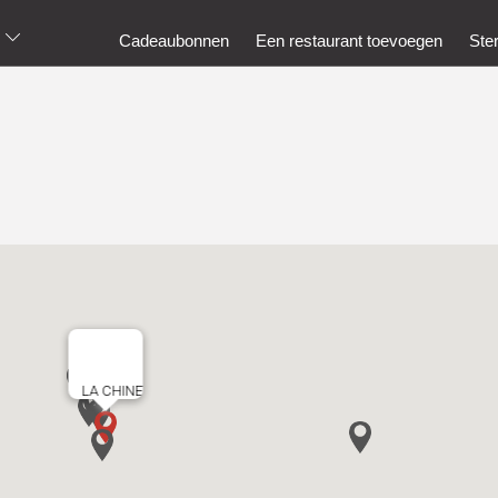
Cadeaubonnen
Een restaurant toevoegen
Ste
LA CHINE