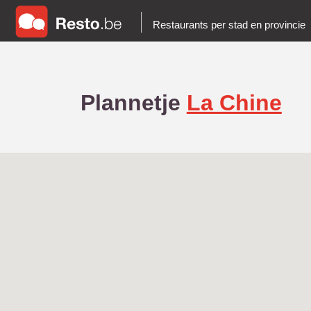
Restaurants per stad en provincie
Plannetje
La Chine