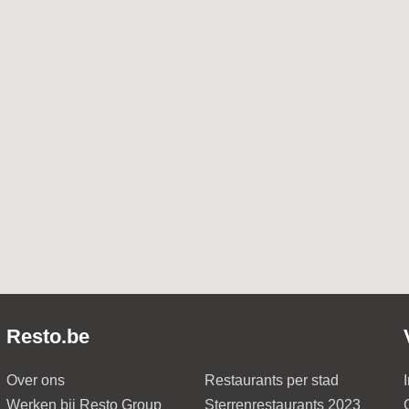
Resto.be
Over ons
Restaurants per stad
Werken bij Resto Group
Sterrenrestaurants 2023