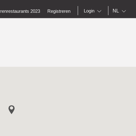
NL
Login
rrenrestaurants 2023
Registreren