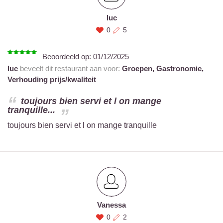
luc
0
5
Beoordeeld op:
01/12/2025
luc
beveelt dit restaurant aan voor:
Groepen,
Gastronomie,
Verhouding prijs/kwaliteit
toujours bien servi et l on mange
tranquille...
toujours bien servi et l on mange tranquille
Vanessa
0
2