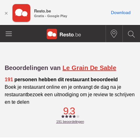
Resto.be
×
Download
Gratis - Google Play
Beoordelingen van
Le Grain De Sable
191
personen hebben dit restaurant beoordeeld
Boek je restaurant online en je ontvangt de dag na je
restaurantbezoek een uitnodiging om je review te schrijven
en te delen
9.3
191
beoordelingen