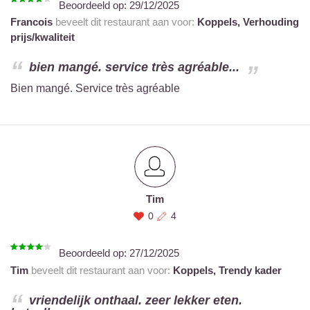
Beoordeeld op:
29/12/2025
Francois
beveelt dit restaurant aan voor:
Koppels,
Verhouding
prijs/kwaliteit
bien mangé. service très agréable...
Bien mangé. Service très agréable
Tim
0
4
Beoordeeld op:
27/12/2025
Tim
beveelt dit restaurant aan voor:
Koppels,
Trendy kader
vriendelijk onthaal. zeer lekker eten.