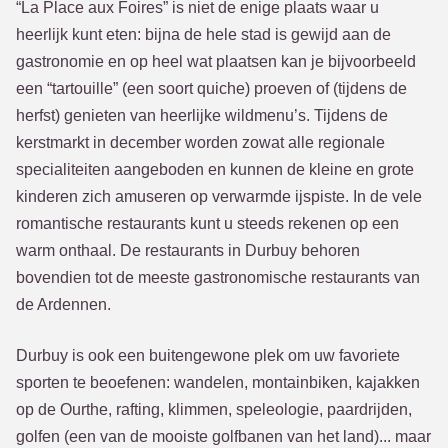
“La Place aux Foires” is niet de enige plaats waar u
heerlijk kunt eten: bijna de hele stad is gewijd aan de
gastronomie en op heel wat plaatsen kan je bijvoorbeeld
een “tartouille” (een soort quiche) proeven of (tijdens de
herfst) genieten van heerlijke wildmenu’s. Tijdens de
kerstmarkt in december worden zowat alle regionale
specialiteiten aangeboden en kunnen de kleine en grote
kinderen zich amuseren op verwarmde ijspiste. In de vele
romantische restaurants kunt u steeds rekenen op een
warm onthaal. De restaurants in Durbuy behoren
bovendien tot de meeste gastronomische restaurants van
de Ardennen.
Durbuy is ook een buitengewone plek om uw favoriete
sporten te beoefenen: wandelen, montainbiken, kajakken
op de Ourthe, rafting, klimmen, speleologie, paardrijden,
golfen (een van de mooiste golfbanen van het land)... maar