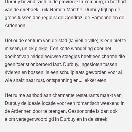
Durbuy bevindt zich in de provincie Luxemburg, in het hart
van de driehoek Luik-Namen-Marche. Durbuy ligt op de
grens tussen drie regio's: de Condroz, de Famenne en de
Ardennen.
Het oude centrum van de stad (la vieille ville) is een niet te
missen, uniek plekje. Een korte wandeling door het
doolhof van middeleeuwse steegjes heeft een charme die
geen toerist onberoerd laat. Durbuy, ingesloten tussen
rivieren en bossen, is een schuilplaats geworden voor al
wie snakt naar rust, ontspanning en... lekker eten!
Het ruime aanbod aan charmante restaurants maakt van
Durbuy de ideale locatie voor een romantisch weekend in
de Ardennen door te brengen. Gastronomie is dan ook
alom vertegenwoordigd in Durbuy en in de streek.