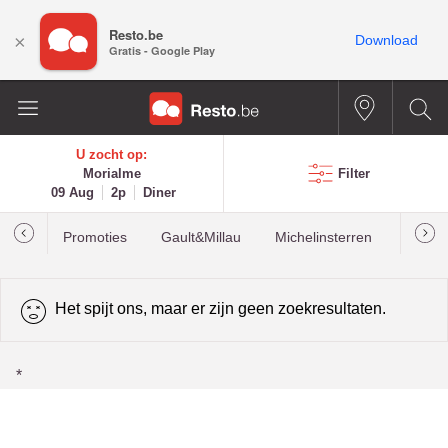
Resto.be
×
Download
Gratis - Google Play
U zocht op:
Morialme
Filter
09 Aug
2p
Diner
Promoties
Gault&Millau
Michelinsterren
Meest
Het spijt ons, maar er zijn geen zoekresultaten.
*