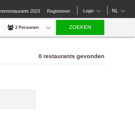
NL
Login
rrenrestaurants 2023
Registreren
ZOEKEN
2 Personen
0 restaurants gevonden