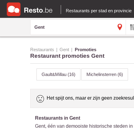
Restaurants per stad en provincie
Restaurants
Gent
Promoties
Restaurant promoties Gent
Gault&Millau
(16)
Michelinsterren
(6)
Het spijt ons, maar er zijn geen zoekresul
Restaurants in Gent
Gent, één van demooiste historische steden in