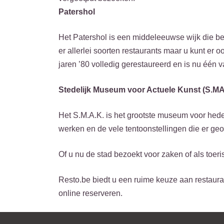
Patershol
Het Patershol is een middeleeuwse wijk die best
er allerlei soorten restaurants maar u kunt er
jaren ’80 volledig gerestaureerd en is nu één 
Stedelijk Museum voor Actuele Kunst (S.MA
Het S.M.A.K. is het grootste museum voor he
werken en de vele tentoonstellingen die er ge
Of u nu de stad bezoekt voor zaken of als toerist
Resto.be biedt u een ruime keuze aan restauran
online reserveren.