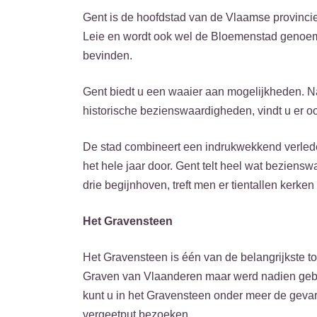
Gent is de hoofdstad van de Vlaamse provinci
Leie en wordt ook wel de Bloemenstad genoemd
bevinden.
Gent biedt u een waaier aan mogelijkheden. Naa
historische bezienswaardigheden, vindt u er ook
De stad combineert een indrukwekkend verleden
het hele jaar door. Gent telt heel wat bezien
drie begijnhoven, treft men er tientallen kerk
Het Gravensteen
Het Gravensteen is één van de belangrijkste t
Graven van Vlaanderen maar werd nadien gebru
kunt u in het Gravensteen onder meer de gevar
vergeetput bezoeken.