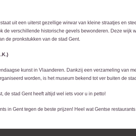
aat uit een uiterst gezellige wirwar van kleine straatjes en ste
 ook de verschillende historische gevels bewonderen. Deze wijk 
van de pronkstukken van de stad Gent.
.K.)
dendaagse kunst in Vlaanderen. Dankzij een verzameling van m
organiseerd worden, is het museum bekend tot ver buiten de st
, de stad Gent heeft altijd wel iets voor u in petto!
ts in Gent tegen de beste prijzen! Heel wat Gentse restaurants