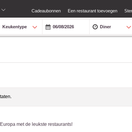
Cadeaubonnen
Een restaurant toevoegen
Ste
Keukentype
Diner
taten.
 Europa met de leukste restaurants!