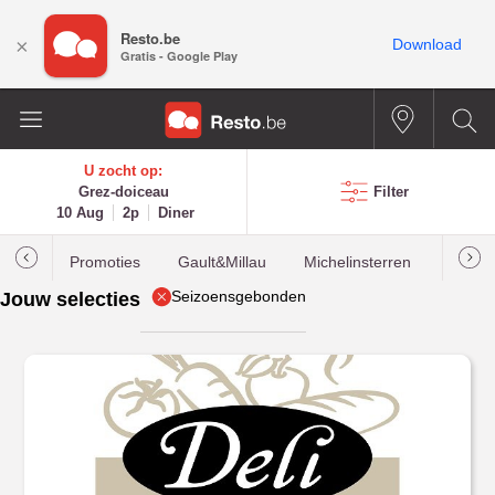
Resto.be
×
Download
Gratis - Google Play
U zocht op:
Grez-doiceau
Filter
10 Aug
2p
Diner
Promoties
Gault&Millau
Michelinsterren
Meest
Seizoensgebonden
Jouw selecties