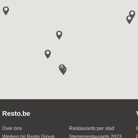
Resto.be
Over ons
Restaurants per stad
Werken bij Resto Group
Sterrenrestaurants 2023