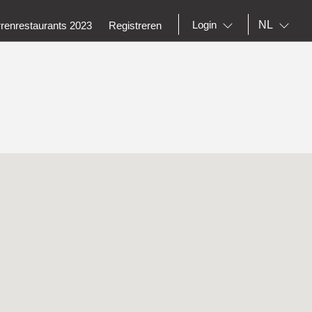
NL
Login
rrenrestaurants 2023
Registreren