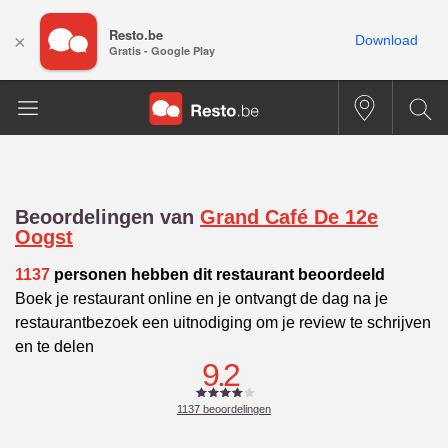
Resto.be
×
Download
Gratis - Google Play
Beoordelingen van
Grand Café De 12e
Oogst
1137
personen hebben dit restaurant beoordeeld
Boek je restaurant online en je ontvangt de dag na je
restaurantbezoek een uitnodiging om je review te schrijven
en te delen
9.2
1137
beoordelingen