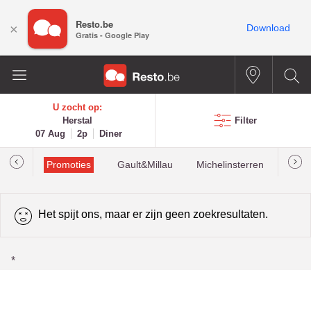
Resto.be
×
Download
Gratis - Google Play
U zocht op:
Herstal
Filter
07 Aug
2p
Diner
Promoties
Gault&Millau
Michelinsterren
Mees
Het spijt ons, maar er zijn geen zoekresultaten.
*