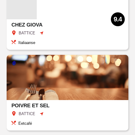
9.4
CHEZ GIOVA
BATTICE
Italiaanse
POIVRE ET SEL
BATTICE
Eetcafé