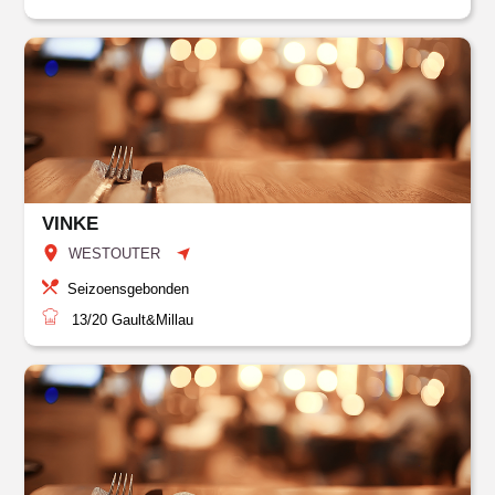
VINKE
WESTOUTER
Seizoensgebonden
13/20
Gault&Millau