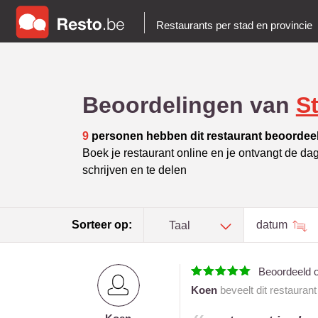
Restaurants per stad en provincie
Beoordelingen van
St
9
personen hebben dit restaurant beoordee
Boek je restaurant online en je ontvangt de da
schrijven en te delen
Sorteer op:
datum
Taal
Beoordeeld 
Koen
beveelt dit restauran