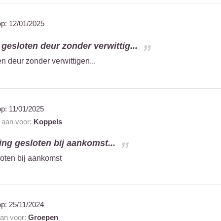
op:
12/01/2025
gesloten deur zonder verwittig...
n deur zonder verwittigen...
op:
11/01/2025
t aan voor:
Koppels
ng gesloten bij aankomst...
oten bij aankomst
op:
25/11/2024
aan voor:
Groepen