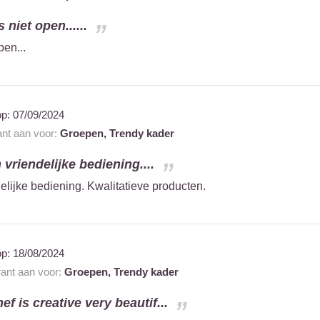
 niet open......
pen...
op:
07/09/2024
ant aan voor:
Groepen,
Trendy kader
 vriendelijke bediening....
delijke bediening. Kwalitatieve producten.
op:
18/08/2024
rant aan voor:
Groepen,
Trendy kader
ef is creative very beautif...