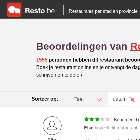
Restaurants per stad en provincie
Beoordelingen van
R
1555
personen hebben dit restaurant beoor
Boek je restaurant online en je ontvangt de da
schrijven en te delen
Sorteer op:
datum
Taal
Beoordeeld 
Elke
beveelt dit restaurant