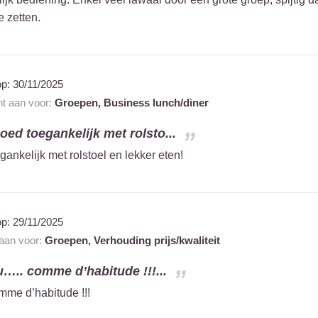
 zetten.
op:
30/11/2025
nt aan voor:
Groepen,
Business lunch/diner
goed toegankelijk met rolsto...
egankelijk met rolstoel en lekker eten!
op:
29/11/2025
 aan voor:
Groepen,
Verhouding prijs/kwaliteit
u….. comme d’habitude !!!...
mme d’habitude !!!