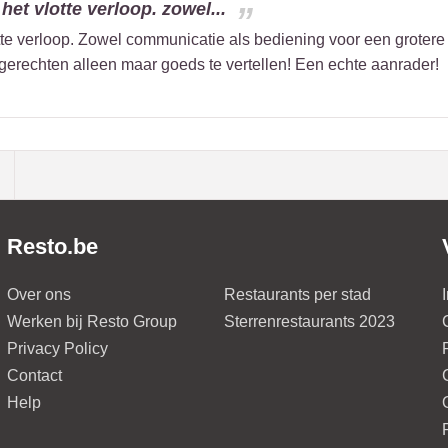
 het vlotte verloop. zowel...
otte verloop. Zowel communicatie als bediening voor een grotere 
erechten alleen maar goeds te vertellen! Een echte aanrader!
Resto.be
Over ons
Restaurants per stad
Werken bij Resto Group
Sterrenrestaurants 2023
Privacy Policy
Contact
Help