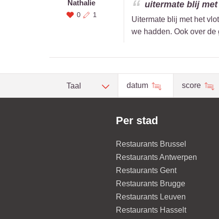
Nathalie
uitermate blij met
0
1
Uitermate blij met het vl
we hadden. Ook over de g
datum
score
Taal
Per stad
Restaurants Brussel
Restaurants Antwerpen
Restaurants Gent
Restaurants Brugge
Restaurants Leuven
Restaurants Hasselt