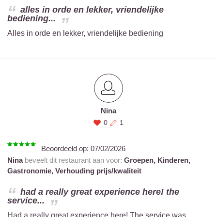
alles in orde en lekker, vriendelijke
bediening...
Alles in orde en lekker, vriendelijke bediening
Nina
0
1
Beoordeeld op:
07/02/2026
Nina
beveelt dit restaurant aan voor:
Groepen,
Kinderen,
Gastronomie,
Verhouding prijs/kwaliteit
had a really great experience here! the
service...
Had a really great experience here! The service was