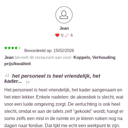
Jean
0
6
Beoordeeld op:
15/02/2026
Jean
beveelt dit restaurant aan voor:
Koppels,
Verhouding
prijs/kwaliteit
het personeel is heel vriendelijk, het
kader...
Het personeel is heel vriendelijk, het kader aangenaam en
het eten lekker. Enkele nadelen: de akoestiek is slecht, wat
voor een luide omgeving zorgt. De verluchting is ook heel
slecht, omdat er aan de tafels zelf "gekookt" wordt, hangt er
soms zelfs een mist in de ruimte en je kleren ruiken nog na
dagen naar fondue. Dat lijkt me echt een werkpunt te zijn.