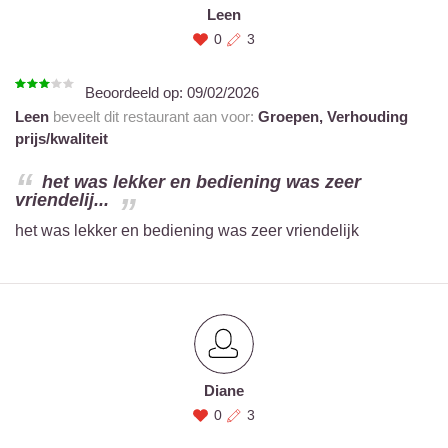
Leen
0
3
Beoordeeld op:
09/02/2026
Leen
beveelt dit restaurant aan voor:
Groepen,
Verhouding
prijs/kwaliteit
het was lekker en bediening was zeer
vriendelij...
het was lekker en bediening was zeer vriendelijk
Diane
0
3