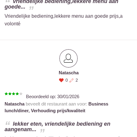
vriendelijke bediening,lekkere menu aan
goede...
Vriendelijke bediening,lekkere menu aan goede prijs,a
volonté
Natascha
0
2
Beoordeeld op:
30/01/2026
Natascha
beveelt dit restaurant aan voor:
Business
lunch/diner,
Verhouding prijs/kwaliteit
lekker eten, vriendelijke bediening en
aangenam...