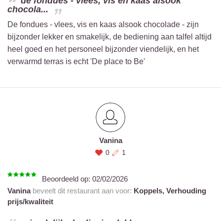
de fondues - vlees, vis en kaas alsook
chocola...
De fondues - vlees, vis en kaas alsook chocolade - zijn
bijzonder lekker en smakelijk, de bediening aan talfel altijd
heel goed en het personeel bijzonder viendelijk, en het
verwarmd terras is echt 'De place to Be'
Vanina
0
1
Beoordeeld op:
02/02/2026
Vanina
beveelt dit restaurant aan voor:
Koppels,
Verhouding
prijs/kwaliteit