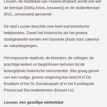
Leuven, de hoofdstad van Vlaams-Brabant, wordt ook wel
de bierstad (Stella Artois, brouwerij) en de studentenstad
(KUL, universiteit) genoemd.
De stad Leuven beschikt over heel wat toeristische
trekpleisters. Zowel het historische als het groene
stadsgedeelte vormen een favoriete plaats voor zakenlui
en vakantiegangers.
Het imposante stadhuis, de kloosters, de colleges, de
prachtige kerken en begijnhoven behoren tot de
belangrijkste historische monumenten. Wie graag geniet
van een rustige, groene omgeving kan terecht in De
Kruidtuin of het St.-Donatiuspark of in het Familiepark
Provinciaal Recreatiedomein (Kessel-Lo).
Leuven, een gezellige winkelstad