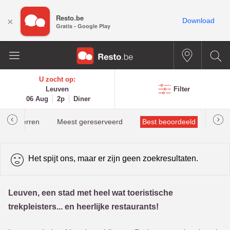
Resto.be
×
Download
Gratis - Google Play
U zocht op:
Leuven
Filter
06 Aug
2p
Diner
helinsterren
Meest gereserveerd
Best beoordeeld
Het spijt ons, maar er zijn geen zoekresultaten.
Leuven, een stad met heel wat toeristische
trekpleisters... en heerlijke restaurants!