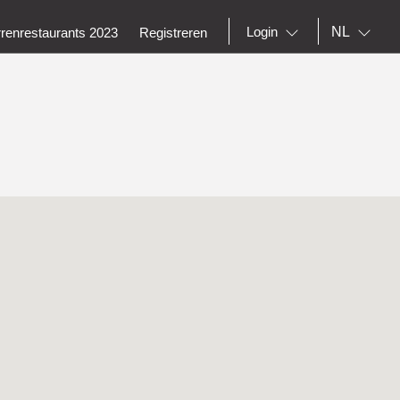
NL
Login
rrenrestaurants 2023
Registreren