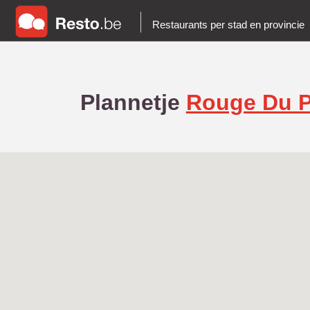
Restaurants per stad en provincie
Plannetje
Rouge Du P