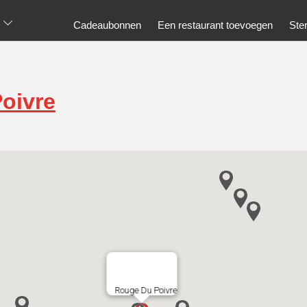
Cadeaubonnen
Een restaurant toevoegen
Ste
oivre
Rouge Du Poivre