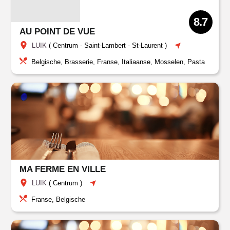
8.7
AU POINT DE VUE
LUIK
(
Centrum
-
Saint-Lambert
-
St-Laurent
)
Belgische, Brasserie, Franse, Italiaanse, Mosselen, Pasta
MA FERME EN VILLE
LUIK
(
Centrum
)
Franse, Belgische