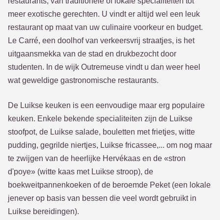
restaurants, van traditionele of lokale specialiteiten tot
meer exotische gerechten. U vindt er altijd wel een leuk
restaurant op maat van uw culinaire voorkeur en budget.
Le Carré, een doolhof van verkeersvrij straatjes, is het
uitgaansmekka van de stad en drukbezocht door
studenten. In de wijk Outremeuse vindt u dan weer heel
wat geweldige gastronomische restaurants.
De Luikse keuken is een eenvoudige maar erg populaire
keuken. Enkele bekende specialiteiten zijn de Luikse
stoofpot, de Luikse salade, bouletten met frietjes, witte
pudding, gegrilde niertjes, Luikse fricassee,... om nog maar
te zwijgen van de heerlijke Hervékaas en de «stron
d'poye» (witte kaas met Luikse stroop), de
boekweitpannenkoeken of de beroemde Peket (een lokale
jenever op basis van bessen die veel wordt gebruikt in
Luikse bereidingen).