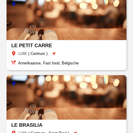
LE PETIT CARRE
LUIK
(
Centrum
)
Amerikaanse, Fast food, Belgische
LE BRASILIA