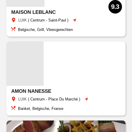
9.3
MAISON LEBLANC
LUIK
(
Centrum
-
Saint-Paul
)
Belgische, Grill, Vleesgerechten
AMON NANESSE
LUIK
(
Centrum
-
Place Du Marché
)
Banket, Belgische, Franse