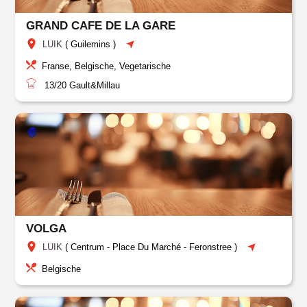
GRAND CAFE DE LA GARE
LUIK
(
Guilemins
)
Franse, Belgische, Vegetarische
13/20
Gault&Millau
VOLGA
LUIK
(
Centrum
-
Place Du Marché
-
Feronstree
)
Belgische