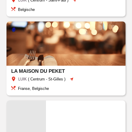
LUIK
(
Centrum
-
Saint-Paul
)
Belgische
LA MAISON DU PEKET
LUIK
(
Centrum
-
St-Gilles
)
Franse, Belgische