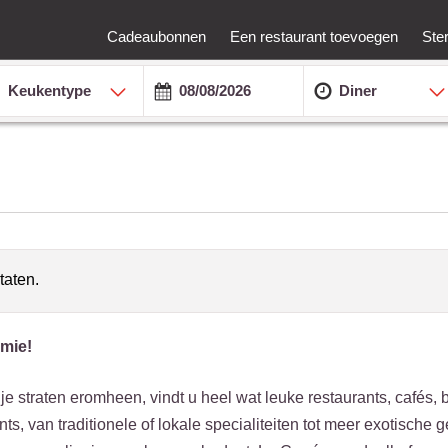
Cadeaubonnen
Een restaurant toevoegen
Ste
Keukentype
Diner
taten.
omie!
je straten eromheen, vindt u heel wat leuke restaurants, cafés, b
s, van traditionele of lokale specialiteiten tot meer exotische 