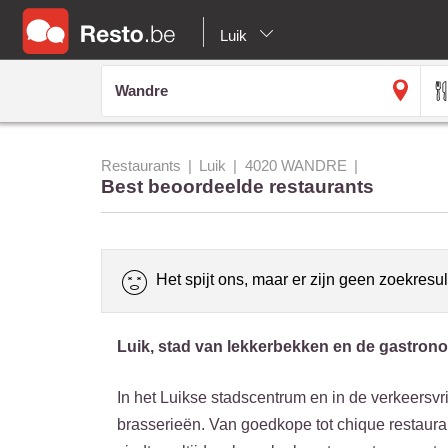
Luik
Restaurants
Luik
4020 WANDRE
Best beoordeelde restaurants
Het spijt ons, maar er zijn geen zoekresul
Luik, stad van lekkerbekken en de gastron
In het Luikse stadscentrum en in de verkeersvri
brasserieën. Van goedkope tot chique restaurant