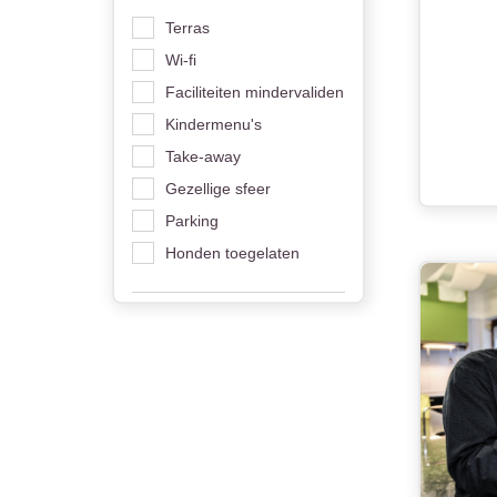
Terras
Wi-fi
Faciliteiten mindervaliden
Kindermenu's
Take-away
Gezellige sfeer
Parking
Honden toegelaten