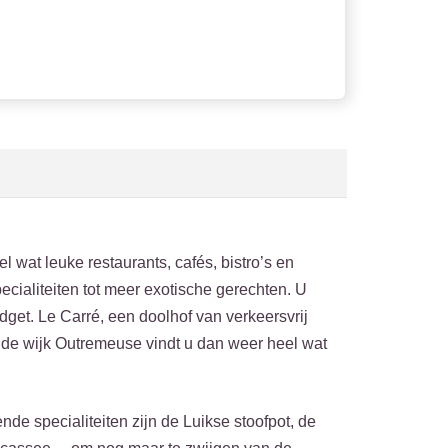
l wat leuke restaurants, cafés, bistro’s en
pecialiteiten tot meer exotische gerechten. U
udget. Le Carré, een doolhof van verkeersvrij
n de wijk Outremeuse vindt u dan weer heel wat
e specialiteiten zijn de Luikse stoofpot, de