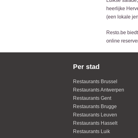
Luikse salade,
heerlijke Her
(een lokale je
Resto.be biedt
online reserve
Per stad
Restaurants Brussel
Restaurants Antwerpen
Restaurants Gent
Restaurants Brugge
Restaurants Leuven
Restaurants Hasselt
Restaurants Luik