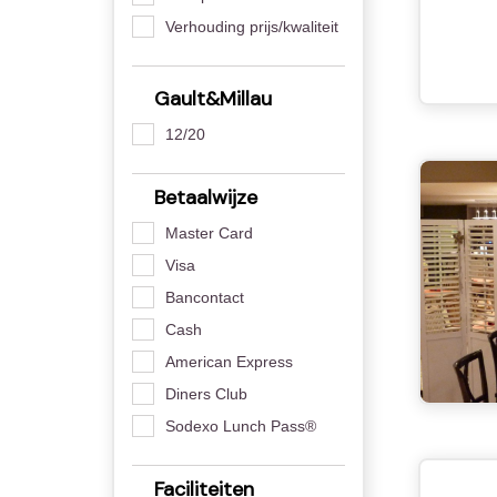
Verhouding prijs/kwaliteit
Gault&Millau
12/20
Betaalwijze
Master Card
Visa
Bancontact
Cash
American Express
Diners Club
Sodexo Lunch Pass®
Faciliteiten