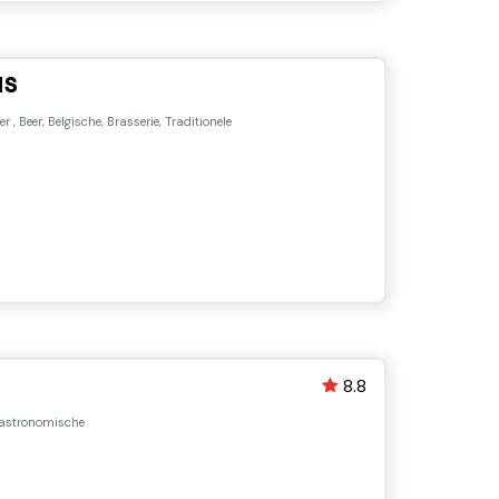
us
er , Beer, Belgische, Brasserie, Traditionele
8.8
stronomische