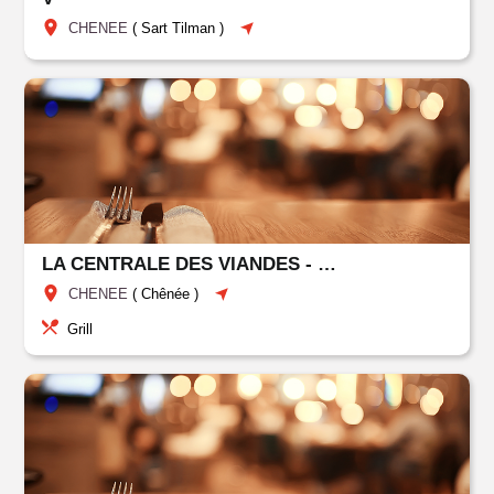
CHENEE
(
Sart Tilman
)
LA CENTRALE DES VIANDES - CHEZ JEAN LUC
CHENEE
(
Chênée
)
Grill