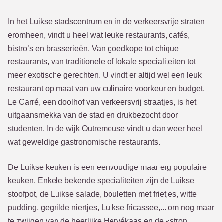
In het Luikse stadscentrum en in de verkeersvrije straten
eromheen, vindt u heel wat leuke restaurants, cafés,
bistro’s en brasserieën. Van goedkope tot chique
restaurants, van traditionele of lokale specialiteiten tot
meer exotische gerechten. U vindt er altijd wel een leuk
restaurant op maat van uw culinaire voorkeur en budget.
Le Carré, een doolhof van verkeersvrij straatjes, is het
uitgaansmekka van de stad en drukbezocht door
studenten. In de wijk Outremeuse vindt u dan weer heel
wat geweldige gastronomische restaurants.
De Luikse keuken is een eenvoudige maar erg populaire
keuken. Enkele bekende specialiteiten zijn de Luikse
stoofpot, de Luikse salade, bouletten met frietjes, witte
pudding, gegrilde niertjes, Luikse fricassee,... om nog maar
te zwijgen van de heerlijke Hervékaas en de «stron