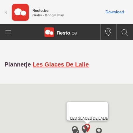
Resto.be
×
Download
Gratis - Google Play
Plannetje
Les Glaces De Lalie
LES GLACES DE LALIE