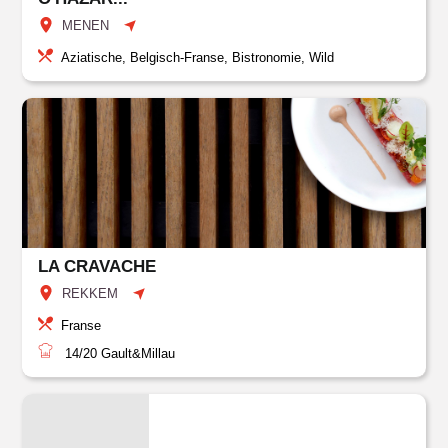
MENEN
Aziatische, Belgisch-Franse, Bistronomie, Wild
LA CRAVACHE
REKKEM
Franse
14/20
Gault&Millau