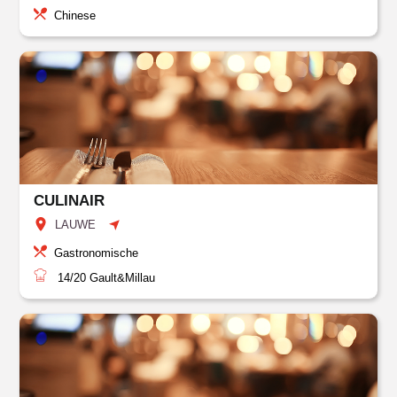
Chinese
CULINAIR
LAUWE
Gastronomische
14/20
Gault&Millau