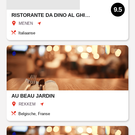
9.5
RISTORANTE DA DINO AL GHIOTTONE
MENEN
Italiaanse
AU BEAU JARDIN
REKKEM
Belgische, Franse