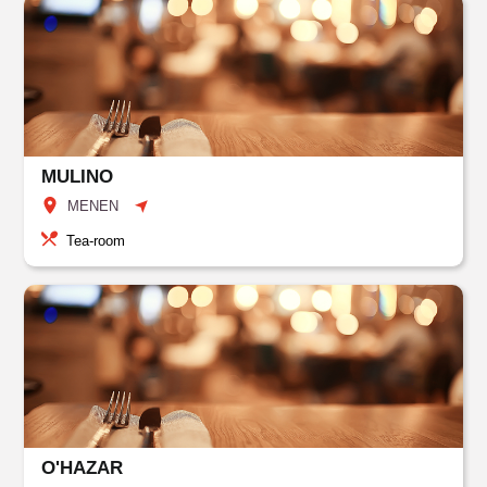
MULINO
MENEN
Tea-room
O'HAZAR