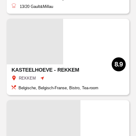
13/20
Gault&Millau
8.9
KASTEELHOEVE - REKKEM
REKKEM
Belgische, Belgisch-Franse, Bistro, Tea-room