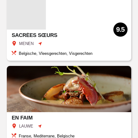
9.5
SACRÉES SŒURS
MENEN
Belgische, Vleesgerechten, Visgerechten
EN FAIM
LAUWE
Franse, Mediterrane, Belgische