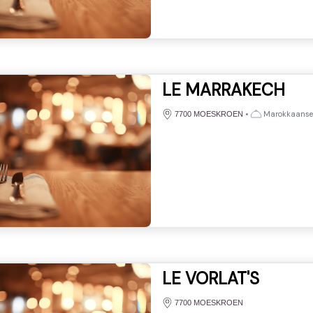
LE MARRAKECH
•
Marokkaanse
7700 MOESKROEN
LE VORLAT'S
7700 MOESKROEN