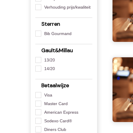
Verhouding prijs/kwaliteit
Sterren
Bib Gourmand
Gault&Millau
13/20
14/20
Betaalwijze
Visa
Master Card
American Express
Sodexo Card®
Diners Club