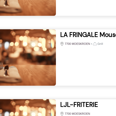
LA FRINGALE Mous
•
Grill
7700 MOESKROEN
LJL-FRITERIE
7700 MOESKROEN