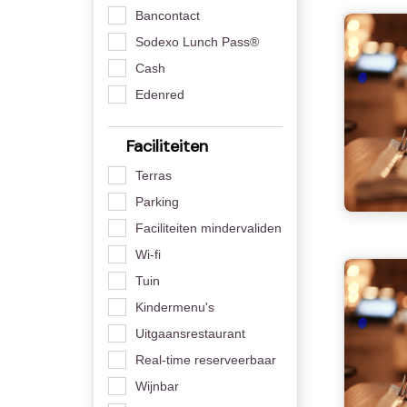
Bancontact
Sodexo Lunch Pass®
Cash
Edenred
Faciliteiten
Terras
Parking
Faciliteiten mindervaliden
Wi-fi
Tuin
Kindermenu's
Uitgaansrestaurant
Real-time reserveerbaar
Wijnbar