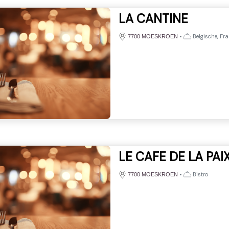
LA CANTINE
•
Belgische, Fr
7700 MOESKROEN
LE CAFE DE LA PAI
•
Bistro
7700 MOESKROEN