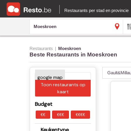
Restaurants per stad en provincie
Restaurants
Moeskroen
Beste Restaurants in Moeskroen
Gault&Milla
Toon restaurants op
kaart
Budget
€€
€€€
€€€€
Keukentype