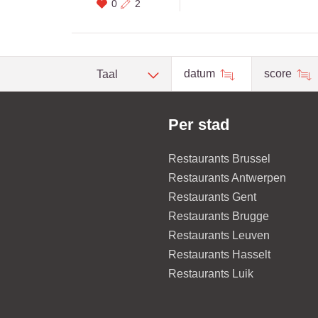
0
2
datum
score
Taal
Per stad
Restaurants Brussel
Restaurants Antwerpen
Restaurants Gent
Restaurants Brugge
Restaurants Leuven
Restaurants Hasselt
Restaurants Luik