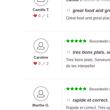
Camille T.
great food and gre
0
1
Great food and great plac
Beoordeeld 
tres bons plats. s
Caroline
Tres bons plats. Serveur
0
2
de les interpeller
Beoordeeld 
rapide et correct.
Marthe G.
Rapide et correct. Très s