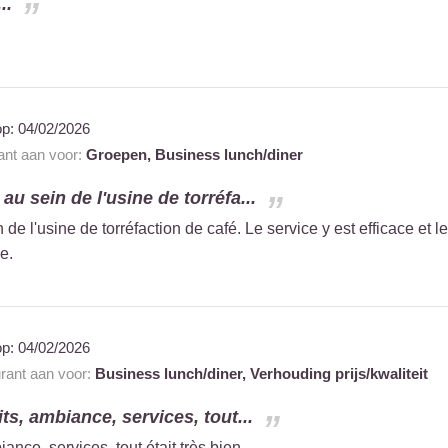
..
op:
04/02/2026
rant aan voor:
Groepen,
Business lunch/diner
au sein de l'usine de torréfa...
 de l'usine de torréfaction de café. Le service y est efficace et
e.
op:
04/02/2026
urant aan voor:
Business lunch/diner,
Verhouding prijs/kwaliteit
ts, ambiance, services, tout...
ance, services, tout était très bien.