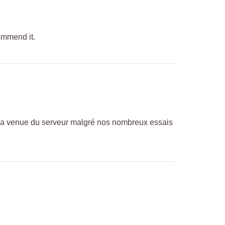
commend it.
s la venue du serveur malgré nos nombreux essais