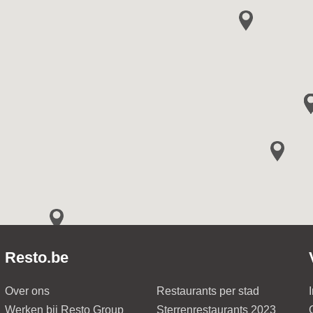
Resto.be
Over ons
Restaurants per stad
Werken bij Resto Group
Sterrenrestaurants 2023