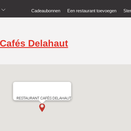
Cadeaubonnen
Een restaurant toevoegen
Ste
 Cafés Delahaut
RESTAURANT CAFÉS DELAHAUT