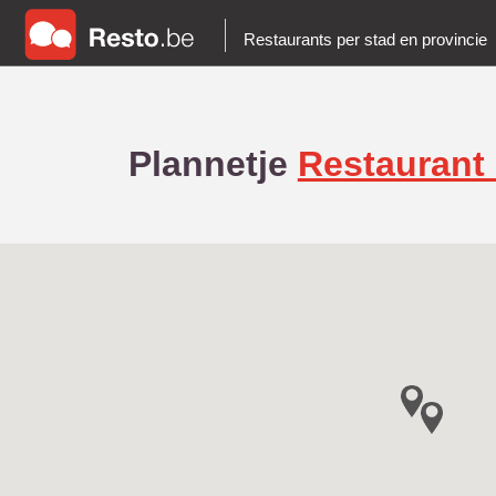
Restaurants per stad en provincie
Plannetje
Restaurant