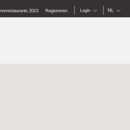
NL
Login
rrenrestaurants 2023
Registreren