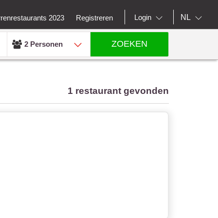
NL
Login
rrenrestaurants 2023
Registreren
ZOEKEN
2 Personen
1 restaurant gevonden