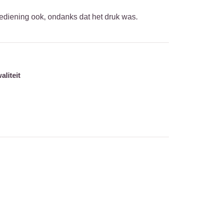
 bediening ook, ondanks dat het druk was.
aliteit