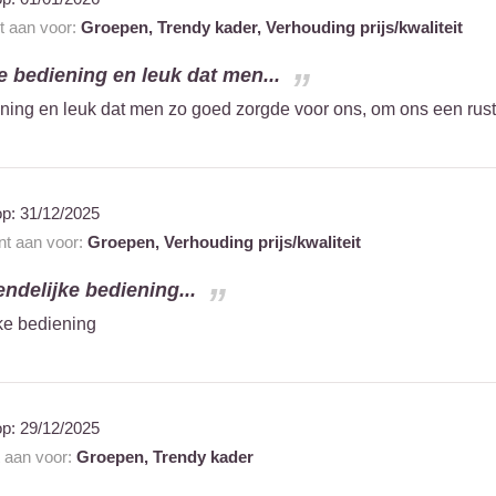
nt aan voor:
Groepen,
Trendy kader,
Verhouding prijs/kwaliteit
e bediening en leuk dat men...
ening en leuk dat men zo goed zorgde voor ons, om ons een rust
op:
31/12/2025
ant aan voor:
Groepen,
Verhouding prijs/kwaliteit
endelijke bediening...
jke bediening
op:
29/12/2025
t aan voor:
Groepen,
Trendy kader