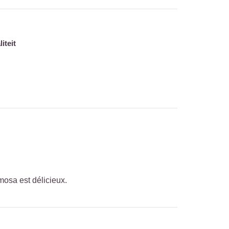
iteit
mosa est délicieux.