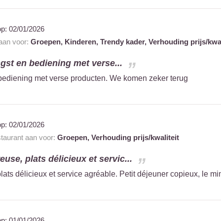
op:
02/01/2026
 aan voor:
Groepen,
Kinderen,
Trendy kader,
Verhouding prijs/kwal
ngst en bediening met verse...
 bediening met verse producten. We komen zeker terug
op:
02/01/2026
staurant aan voor:
Groepen,
Verhouding prijs/kwaliteit
se, plats délicieux et servic...
ts délicieux et service agréable. Petit déjeuner copieux, le mi
op:
01/01/2026