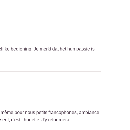
lijke bediening. Je merkt dat het hun passie is
mpa même pour nous petits francophones, ambiance
sent, c'est chouette. J'y retournerai.