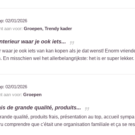
op:
02/01/2026
ant aan voor:
Groepen,
Trendy kader
nterieur waar je ook iets...
r waar je ook iets van kan kopen als je dat wenst! Enorm vriende
 En misschien wel het allerbelangrijkste: het is er super lekker.
op:
02/01/2026
nt aan voor:
Groepen
s de grande qualité, produits...
rande qualité, produits frais, présentation au top, accueil sy
i cru comprendre que c'était une organisation familiale et ça se res