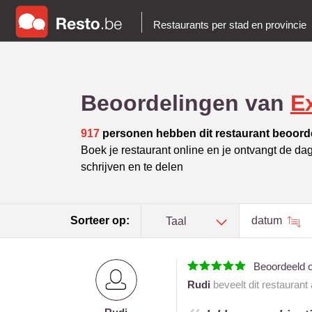
Restaurants per stad en provincie
Beoordelingen van
E
917
personen hebben dit restaurant beoord
Boek je restaurant online en je ontvangt de da
schrijven en te delen
Sorteer op:
datum
Taal
Beoordeeld 
Rudi
beveelt dit restaurant