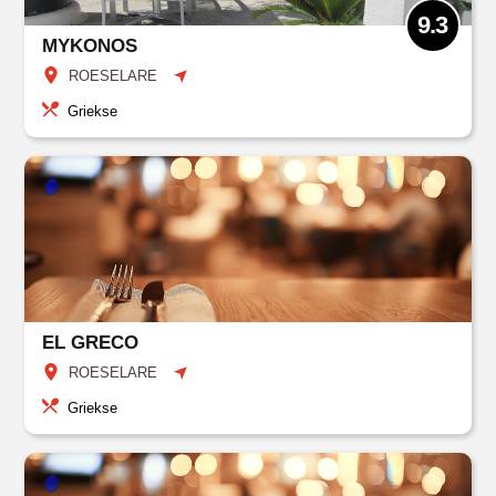
9.3
MYKONOS
ROESELARE
Griekse
EL GRECO
ROESELARE
Griekse