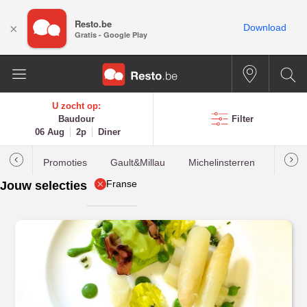
Resto.be
×
Download
Gratis - Google Play
U zocht op:
Baudour
Filter
06 Aug
2p
Diner
Promoties
Gault&Millau
Michelinsterren
Meest
Franse
Jouw selecties