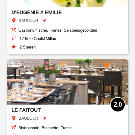
D'EUGENIE A EMILIE
BAUDOUR
Gastronomische, Franse, Seizoensgebonden
17.5/20
Gault&Millau
2
Sterren
2.0
LE FAITOUT
BAUDOUR
Bistronomie, Brasserie, Franse