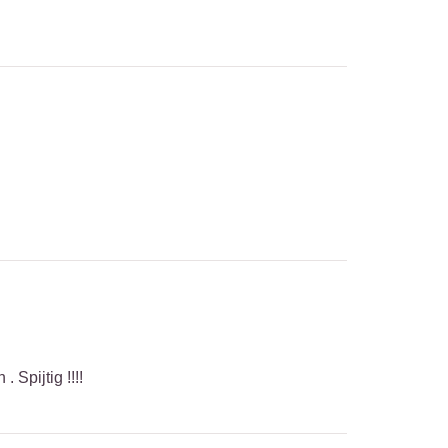
Spijtig !!!!