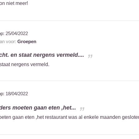
on niet meer!
op:
25/04/2022
aan voor:
Groepen
ht. en staat nergens vermeld....
staat nergens vermeld.
op:
18/04/2022
ders moeten gaan eten ,het...
eten gaan eten ,het restaurant was al enkele maanden gesloten . 