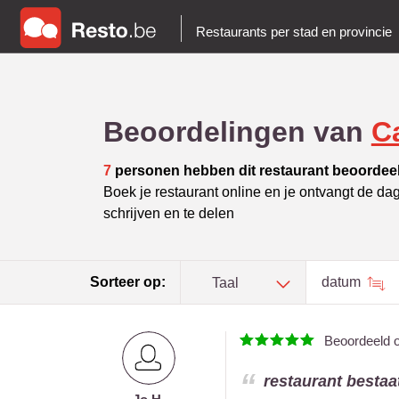
Restaurants per stad en provincie
Beoordelingen van
C
7
personen hebben dit restaurant beoordee
Boek je restaurant online en je ontvangt de da
schrijven en te delen
Sorteer op:
datum
Taal
Beoordeeld 
restaurant bestaa