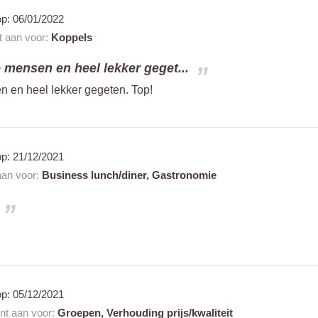
op:
06/01/2022
t aan voor:
Koppels
e mensen en heel lekker geget...
n en heel lekker gegeten. Top!
op:
21/12/2021
 aan voor:
Business lunch/diner,
Gastronomie
op:
05/12/2021
ant aan voor:
Groepen,
Verhouding prijs/kwaliteit