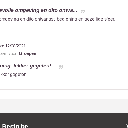
evolle omgeving en dito ontva...
omgeving en dito ontvangst, bediening en gezellige sfeer.
op:
12/08/2021
t aan voor:
Groepen
ning, lekker gegeten!...
ekker gegeten!
Resto.be