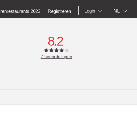
NL
Login
rrenrestaurants 2023
Registreren
8.2
7
beoordelingen