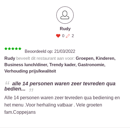
Rudy
0
2
Beoordeeld op:
21/03/2022
Rudy
beveelt dit restaurant aan voor:
Groepen,
Kinderen,
Business lunch/diner,
Trendy kader,
Gastronomie,
Verhouding prijs/kwaliteit
alle 14 personen waren zeer tevreden qua
bedien...
Alle 14 personen waren zeer tevreden qua bediening en
het menu .Voor herhaling vatbaar . Vele groeten
fam.Coppejans