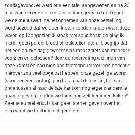
zondagavond. er werd ons een tafel aangewezen en na 20
min. wachten werd onze tafel schoongemaakt en kregen
we de menukaart. na het opnemen van onze bestelling
werd gezegd dat we geen frieten konden krijgen want deze
waren op!! aangezien ik steak met saus bestelde ging ik
hierbij geen puree, brood of krokketten eten, ik begrijp dat
het een drukke dag geweest was maar zoiets kan men toch
voorzien en oplossen? door de reservering wist men van
onze komst én had men ons telefoonnummer, een berichtje
hierover zou veel opgelost hebben. onze gezellige avond
(voor een verjaardag) ging helemaal de mist in, het was
ondertussen al naar de late kant om nog ergens anders te
gaan bijgevolg konden we thuis nog zelf beginnen koken!!
Zeer teleurstellend. ik kan geen sterren geven over het
eten want we hebben niet gegeten!