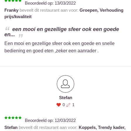
Beoordeeld op:
13/03/2022
Franky
beveelt dit restaurant aan voor:
Groepen,
Verhouding
prijs/kwaliteit
een mooi en gezellige sfeer ook een goede
en...
Een mooi en gezellige sfeer ook een goede en snelle
bediening en goed eten ,zeker een aanrader .
Stefan
0
1
Beoordeeld op:
12/03/2022
Stefan
beveelt dit restaurant aan voor:
Koppels,
Trendy kader,