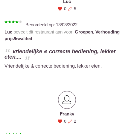
Luc
0
5
Beoordeeld op:
13/03/2022
Luc
beveelt dit restaurant aan voor:
Groepen,
Verhouding
prijs/kwaliteit
vriendelijke & correcte bediening, lekker
eten....
Vriendelijke & correcte bediening, lekker eten.
Franky
0
2