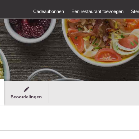
Cadeaubonnen
Een restaurant toevoegen
Ste
Beoordelingen