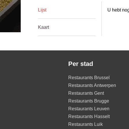
Lijst
U hebt nog
Kaart
Per stad
Restaurants Brussel
Restaurants Antwerpen
Restaurants Gent
Restaurants Brugge
Restaurants Leuven
Restaurants Hasselt
Restaurants Luik