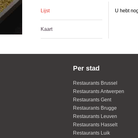
Lijst
U hebt nog
Kaart
Per stad
Restaurants Brussel
Restaurants Antwerpen
Restaurants Gent
Restaurants Brugge
Restaurants Leuven
Restaurants Hasselt
Restaurants Luik