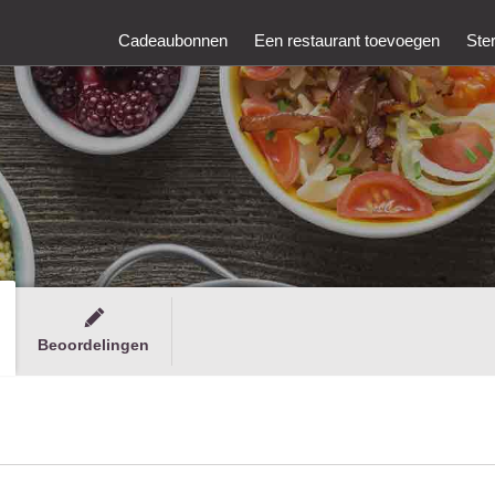
Cadeaubonnen
Een restaurant toevoegen
Ste
Beoordelingen