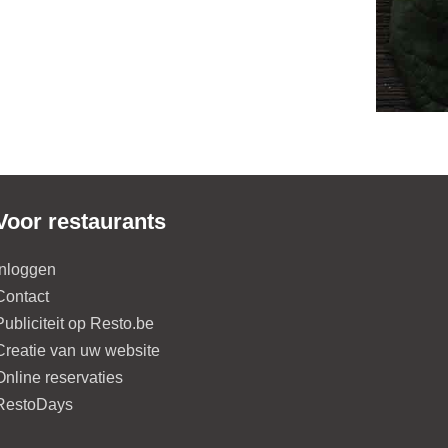
Voor restaurants
Inloggen
Contact
Publiciteit op Resto.be
Creatie van uw website
Online reservaties
RestoDays