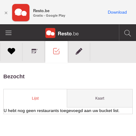
Resto.be
×
Download
Gratis - Google Play
Bezocht
Kaart
Lijst
U hebt nog geen restaurants toegevoegd aan uw bucket list.