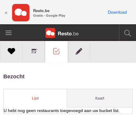
Resto.be
×
Download
Gratis - Google Play
Bezocht
Kaart
Lijst
U hebt nog geen restaurants toegevoegd aan uw bucket list.