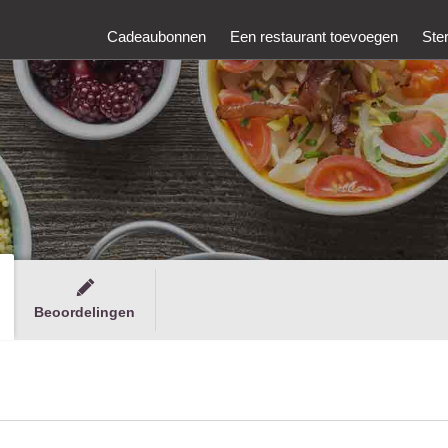
Cadeaubonnen
Een restaurant toevoegen
Ste
Beoordelingen