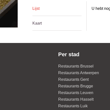
Lijst
U hebt nog
Kaart
Per stad
Restaurants Brussel
Restaurants Antwerpen
Restaurants Gent
Restaurants Brugge
Restaurants Leuven
Restaurants Hasselt
Restaurants Luik